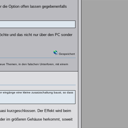
r die Option offen lassen gegebenenfalls
möchte und das nicht nur über den PC sonder
Gespeichert
f neue Themen, in den falschen Unterforen, mit einem
er eingänge eine kleine zusatzschaltung baust, so dass
uasi kurzgeschlossen. Der Effekt wird beim
, der im größeren Gehäuse herkommt, soweit