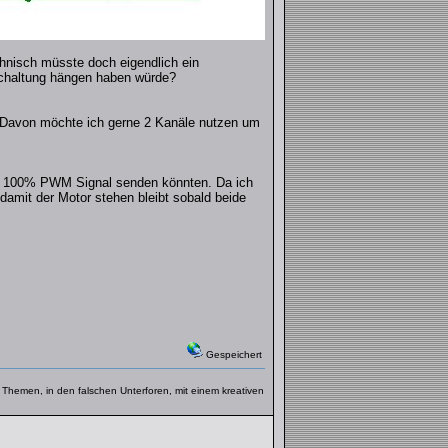
chnisch müsste doch eigendlich ein
 Schaltung hängen haben würde?
. Davon möchte ich gerne 2 Kanäle nutzen um
ein 100% PWM Signal senden könnten. Da ich
amit der Motor stehen bleibt sobald beide
Gespeichert
ue Themen, in den falschen Unterforen, mit einem kreativen