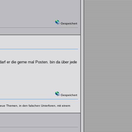
Gespeichert
darf er die gerne mal Posten. bin da über jede
Gespeichert
f neue Themen, in den falschen Unterforen, mit einem