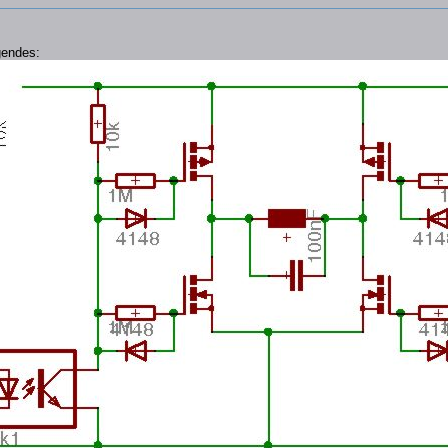
gendes: