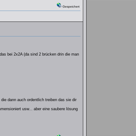
Gespeichert
das bei 2x2A (da sind 2 brücken drin die man
ie dann auch ordentlich treiben das sie dir
mensioniert usw... aber eine saubere lösung