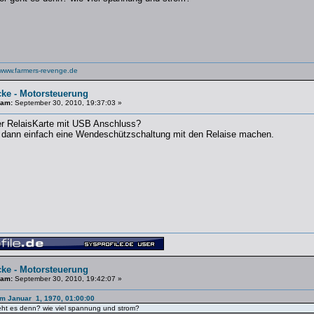
www.farmers-revenge.de
cke - Motorsteuerung
 am:
September 30, 2010, 19:37:03 »
er RelaisKarte mit USB Anschluss?
 dann einfach eine Wendeschützschaltung mit den Relaise machen.
cke - Motorsteuerung
 am:
September 30, 2010, 19:42:07 »
am Januar 1, 1970, 01:00:00
eht es denn? wie viel spannung und strom?