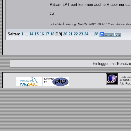
PS:am LPT port kommen auch 5 V aber nur ca 6
cu
«
Letzte Änderung: Mai 25, 2003, 20:10:13 von Klinkerstei
Seiten:
1
...
14
15
16
17
18
[
19
]
20
21
22
23
24
...
28
Einloggen mit Benut
Seite er
© 2001
Alle Rec