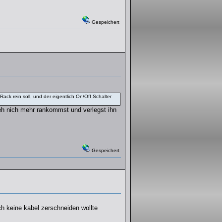
Gespeichert
ack rein soll, und der eigentlich On/Off Schalter
eh nich mehr rankommst und verlegst ihn
Gespeichert
ch keine kabel zerschneiden wollte