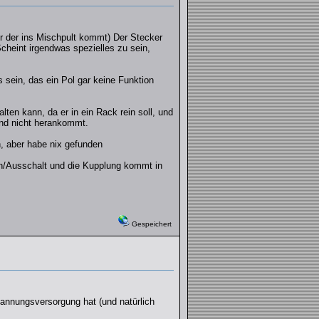
er der ins Mischpult kommt) Der Stecker
cheint irgendwas spezielles zu sein,
sein, das ein Pol gar keine Funktion
ten kann, da er in ein Rack rein soll, und
and nicht herankommt.
, aber habe nix gefunden
in/Ausschalt und die Kupplung kommt in
Gespeichert
pannungsversorgung hat (und natürlich