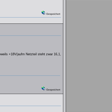
Gespeichert
eweils +18V(aufm Netzteil steht zwar 16,1,
Gespeichert