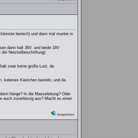
kleinste bereich) und dann mal munter in
sen dann halt 36V. und beide 18V
der Netzteilbeschriftung)
h hab zwar keine große Lust, da
, keleines Kästchen basteln, und da
er dann hänge? In die Masseleitung? Oder
nze auch zuverlässig aus? Macht es einen
Gespeichert