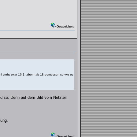
Gespeichert
eil steht zwar 16,1, aber hab 18 gemessen so wie es
d so. Denn auf dem Bild vom Netzteil
bung.
Gespeichert