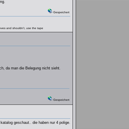
ng.
Gespeichert
moves and shouldn't, use the tape
ich, da man die Belegung nicht sieht.
Gespeichert
 katalog geschaut.. die haben nur 4 polige.