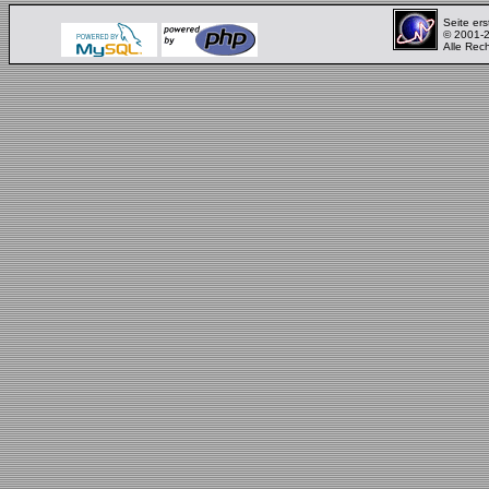
Seite ers
© 2001-
Alle Rec