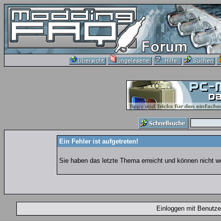
Ein Fehler ist aufgetreten!
Sie haben das letzte Thema erreicht und können nicht wei
Einloggen mit Benut