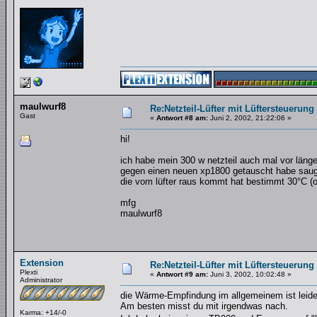
maulwurf8
Re:Netzteil-Lüfter mit Lüftersteuerung
Gast
«
Antwort #8 am:
Juni 2, 2002, 21:22:06 »
hi!
ich habe mein 300 w netzteil auch mal vor längere
gegen einen neuen xp1800 getauscht habe saugt 
die vom lüfter raus kommt hat bestimmt 30°C (o
mfg
maulwurf8
Extension
Re:Netzteil-Lüfter mit Lüftersteuerung
Plexti
«
Antwort #9 am:
Juni 3, 2002, 10:02:48 »
Administrator
die Wärme-Empfindung im allgemeinem ist leider
Am besten misst du mit irgendwas nach.
Karma: +14/-0