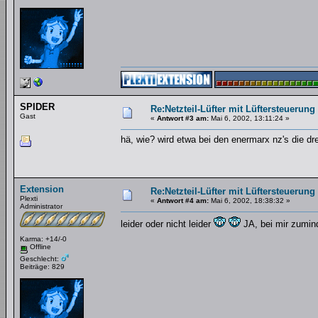
SPIDER
Re:Netzteil-Lüfter mit Lüftersteuerung
Gast
«
Antwort #3 am:
Mai 6, 2002, 13:11:24 »
hä, wie? wird etwa bei den enermarx nz's die d
Extension
Re:Netzteil-Lüfter mit Lüftersteuerung
Plexti
«
Antwort #4 am:
Mai 6, 2002, 18:38:32 »
Administrator
leider oder nicht leider
JA, bei mir zumin
Karma: +14/-0
Offline
Geschlecht:
Beiträge: 829