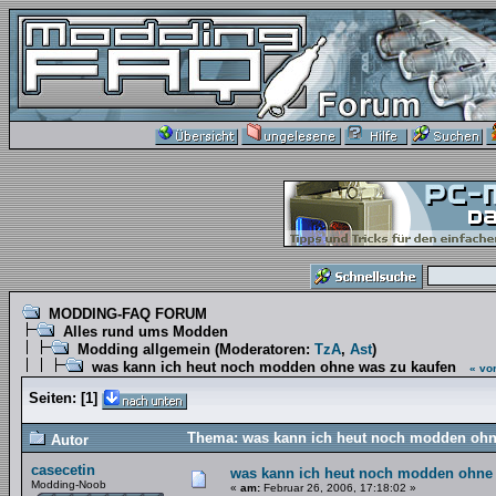
MODDING-FAQ FORUM
Alles rund ums Modden
Modding allgemein
(Moderatoren:
TzA
,
Ast
)
was kann ich heut noch modden ohne was zu kaufen
« vo
Seiten:
[
1
]
Thema: was kann ich heut noch modden ohn
Autor
casecetin
was kann ich heut noch modden ohne 
Modding-Noob
«
am:
Februar 26, 2006, 17:18:02 »