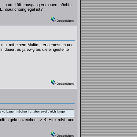
en ich am Lüfterausgang verbauen möchte
Einbaurichtung egal ist?
Gespeichert
hab mal mit einem Multimeter gemessen und
n dauert es ja ewig bis die eingestellte
Gespeichert
g verbauen möchte hat aber zwei gleich lange
lten gekennzeichnet, z.B. Elektrolyt- und
Gespeichert