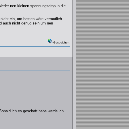
wieder nen kleinen spannungsdrop in die
c nicht ein, am besten wäre vermutlich
rd auch nicht genug sein um nen
Gespeichert
 Sobald ich es geschaft habe werde ich