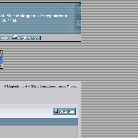
st
. Bitte
einloggen
oder
registrieren
.
, 20:44:58
0 Mitglieder und 4 Gäste betrachten dieses Thema.