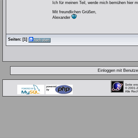
Ich für meinen Teil, werde mich bemühen hier ma
Mit freundlichen Grüßen,
Alexander
Seiten:
[
1
]
Einloggen mit Benut
Seite ers
© 2001-
Alle Rec