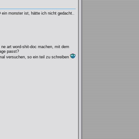
ein monster ist, hätte ich nicht gedacht..
so ne art word-shit-doc machen, mit dem
page passt?
al versuchen, so ein teil zu schreiben