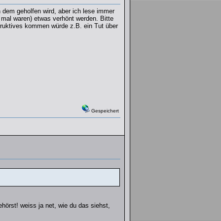
n dem geholfen wird, aber ich lese immer
 mal waren) etwas verhönt werden. Bitte
truktives kommen würde z.B. ein Tut über
Gespeichert
ehörst! weiss ja net, wie du das siehst,