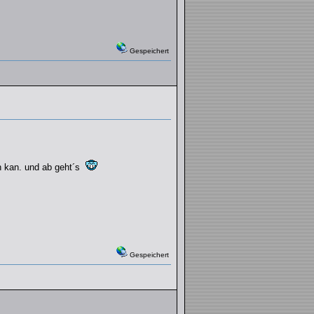
Gespeichert
en kan. und ab geht´s
Gespeichert