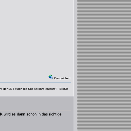
Gespeichert
der Müll durch die Speiseröhre entsorgt", BroSis
2K wird es dann schon in das richtige