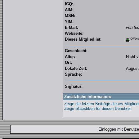
ICQ:
AIM:
MSN:
YIM:
E-Mail:
verstec
Webseite:
Dieses Mitglied ist:
Offlin
Geschlecht:
Alter:
Nicht v
Ort:
Lokale Zeit:
August
Sprache:
Signatur:
Zusätzliche Information:
Zeige die letzten Beiträge dieses Mitglied
Zeige Statistiken für diesen Benutzer.
Einloggen mit Benut