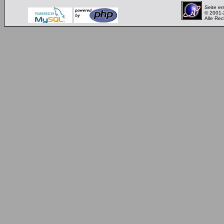
Seite er
© 2001
Alle Rec