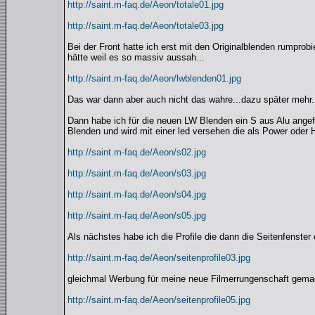
http://saint.m-faq.de/Aeon/totale01.jpg
http://saint.m-faq.de/Aeon/totale03.jpg
Bei der Front hatte ich erst mit den Originalblenden rumprobi
hätte weil es so massiv aussah...
http://saint.m-faq.de/Aeon/lwblenden01.jpg
Das war dann aber auch nicht das wahre...dazu später mehr.
Dann habe ich für die neuen LW Blenden ein S aus Alu angefe
Blenden und wird mit einer led versehen die als Power oder 
http://saint.m-faq.de/Aeon/s02.jpg
http://saint.m-faq.de/Aeon/s03.jpg
http://saint.m-faq.de/Aeon/s04.jpg
http://saint.m-faq.de/Aeon/s05.jpg
Als nächstes habe ich die Profile die dann die Seitenfenster e
http://saint.m-faq.de/Aeon/seitenprofile03.jpg
gleichmal Werbung für meine neue Filmerrungenschaft gema
http://saint.m-faq.de/Aeon/seitenprofile05.jpg