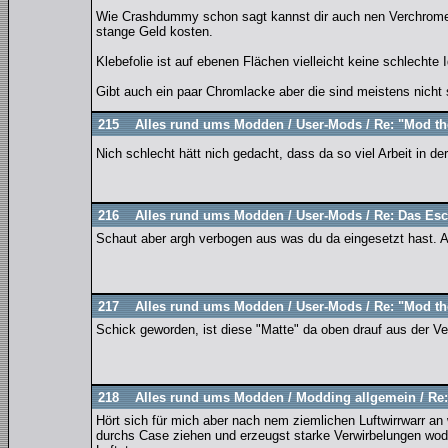
Wie Crashdummy schon sagt kannst dir auch nen Verchromer
stange Geld kosten.
Klebefolie ist auf ebenen Flächen vielleicht keine schlechte
Gibt auch ein paar Chromlacke aber die sind meistens nicht 
215
Alles rund ums Modden
/
User-Mods
/
Re: "Mod th
Nich schlecht hätt nich gedacht, dass da so viel Arbeit in de
216
Alles rund ums Modden
/
User-Mods
/
Re: Das Esc
Schaut aber argh verbogen aus was du da eingesetzt hast. A
217
Alles rund ums Modden
/
User-Mods
/
Re: "Mod th
Schick geworden, ist diese "Matte" da oben drauf aus der Ver
218
Alles rund ums Modden
/
Modding allgemein
/
Re
Hört sich für mich aber nach nem ziemlichen Luftwirrwarr an 
durchs Case ziehen und erzeugst starke Verwirbelungen wodu