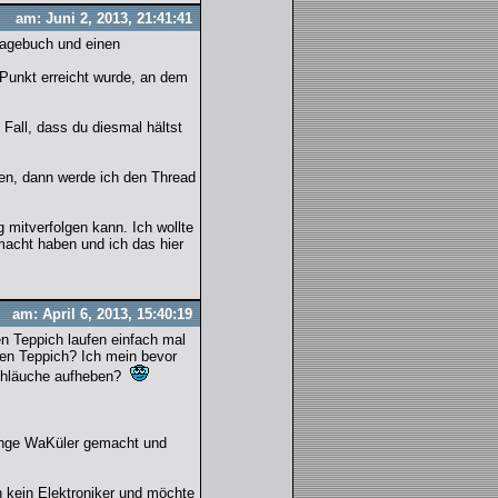
am: Juni 2, 2013, 21:41:41
 Tagebuch und einen
Punkt erreicht wurde, an dem
 Fall, dass du diesmal hältst
nen, dann werde ich den Thread
 mitverfolgen kann. Ich wollte
emacht haben und ich das hier
am: April 6, 2013, 15:40:19
n Teppich laufen einfach mal
en Teppich? Ich mein bevor
Schläuche aufheben?
einge WaKüler gemacht und
n kein Elektroniker und möchte