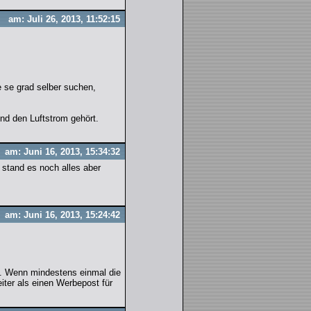
am: Juli 26, 2013, 11:52:15
 se grad selber suchen,
nd den Luftstrom gehört.
am: Juni 16, 2013, 15:34:32
 stand es noch alles aber
am: Juni 16, 2013, 15:24:42
n. Wenn mindestens einmal die
ter als einen Werbepost für