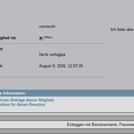
versteckt
Ich liebe die
glied ist:
Offline
t:
Nicht verfügbar
t:
August 9, 2026, 12:07:26
e Information:
etzten Beiträge dieses Mitglieds.
stiken für diesen Benutzer.
Einloggen mit Benutzername, Passw