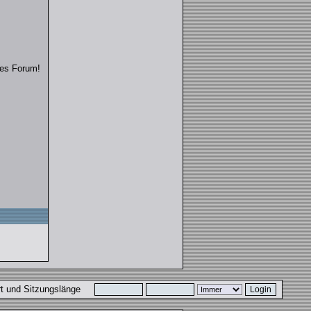
ses Forum!
ort und Sitzungslänge