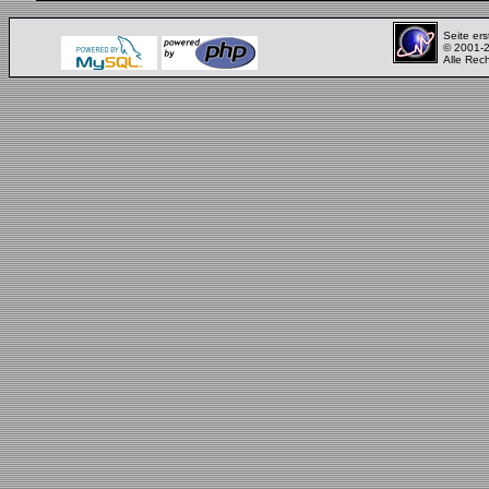
Seite ers
© 2001-
Alle Rec