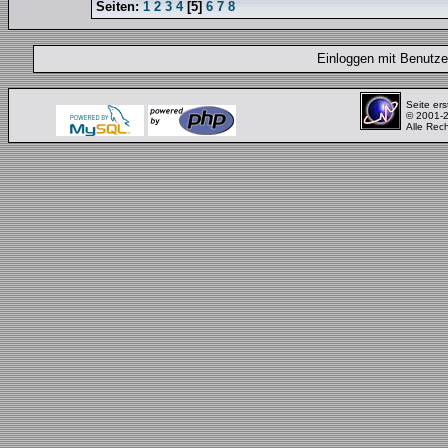
Seiten:
1
2
3
4
[
5
]
6
7
8
Einloggen mit Benut
Seite ers
© 2001-
Alle Rec