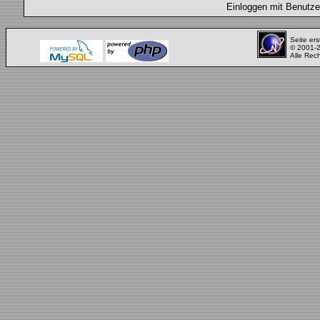
Einloggen mit Benut
Seite ers
© 2001-
Alle Rec