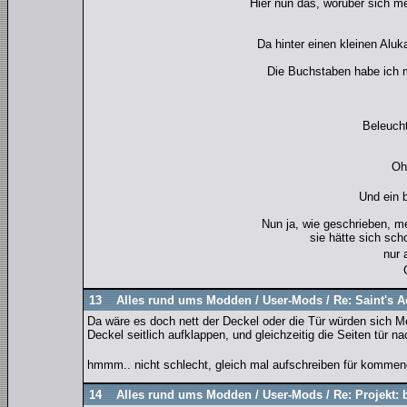
Hier nun das, worüber sich me
Da hinter einen kleinen Aluk
Die Buchstaben habe ich mi
Beleuch
Oh
Und ein 
Nun ja, wie geschrieben, m
sie hätte sich sch
nur 
13
Alles rund ums Modden
/
User-Mods
/
Re: Saint's 
Da wäre es doch nett der Deckel oder die Tür würden sich M
Deckel seitlich aufklappen, und gleichzeitig die Seiten tür n
hmmm.. nicht schlecht, gleich mal aufschreiben für komme
14
Alles rund ums Modden
/
User-Mods
/
Re: Projekt: 