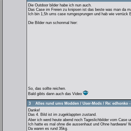
Die Outdoor bilder habe ich nun auch.
Das Case im Freien zu knipsen ist das beste was man da m
Ich bin 1,5h ums case rumgesprungen und hab wie verrück Bi
Die Bilder nun schonmal hier:
So, das sollte reichen.
Bald gibts dann auch das Video
3
Alles rund ums Modden
/
User-Mods
/
Re: edhonko -
Danke!
Das 4. Bild ist im zugeklappten zustand.
Aber ich werd heute abend noch Tageslichbilder vom Cas
Ich hatte es mal ohne die aussenhaut und Ohne hardware/
Da waren es rund 35kg.