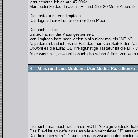
jetzt schätze ich es auf 45-50Kg.
Man bedenke das da auch TFT und über 20 Meter Aluprofile 
Die Tastatur ist von Logitech.
Das logo ist direkt unter dem Gelben Plexi.
Die sache ist die.
Saitek hat mir die Maus gesponsert.
Von Logitech kam nach vielen Mails nicht mal ein "NEIN".
Naja darum fand ich es nur Fair das man von Saitek den Nam
Obwohl es die EINZIGE Preisgünstige Tastatur ist die MIR v
Aber was solls, erwähnt hab ich das schon öffters von wem d
4
Alles rund ums Modden
/
User-Mods
/
Re: edhonko -
Hier sieht man noch wie ich die ROTE Anzeige verdeckt hab
Das Plexi ist so gefeilt das es wie ein sehr tiefes "T" aussieh
Das beinchen vom "T" kann ich dann zwischen den beiden 