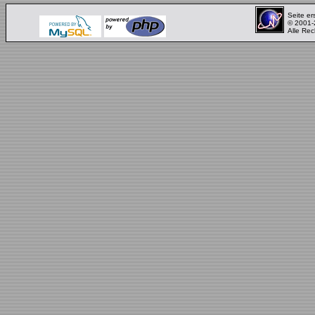
Seite er
© 2001
Alle Rec