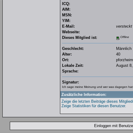
ICQ:
AIM:
MSN:
YIM:
E-Mail:
versteckt
Webseite:
Dieses Mitglied ist:
Offline
Geschlecht:
Männlich
Alter:
40
Ort:
pforzheim
Lokale Zeit:
August 8,
Sprache:
Signatur:
Ich sage meine Meinung und wer was dagegen hat 
Zusätzliche Information:
Zeige die letzten Beiträge dieses Mitglied
Zeige Statistiken für diesen Benutzer.
Einloggen mit Benut