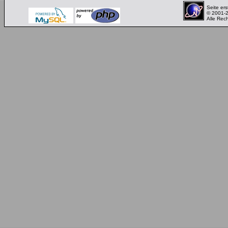
Seite ers
© 2001-
Alle Rec