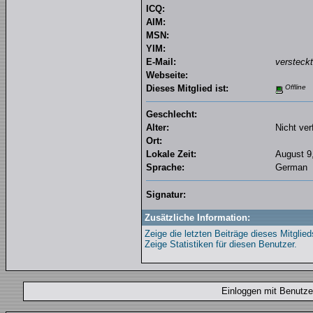
ICQ:
AIM:
MSN:
YIM:
E-Mail:
versteckt
Webseite:
Dieses Mitglied ist:
Offline
Geschlecht:
Alter:
Nicht ver
Ort:
Lokale Zeit:
August 9
Sprache:
German
Signatur:
Zusätzliche Information:
Zeige die letzten Beiträge dieses Mitglied
Zeige Statistiken für diesen Benutzer.
Einloggen mit Benut