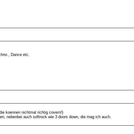
chno , Dance etc.
die koennen nichtmal richtig covern!)
nten, nebenbei auch softrock wie 3 doors down, die mag ich auch.