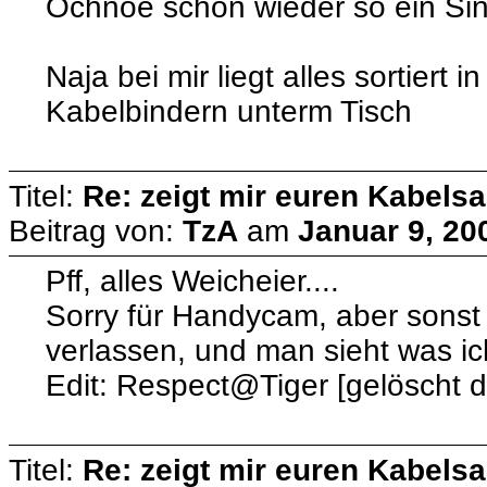
Ochnoe schon wieder so ein Sin
Naja bei mir liegt alles sortiert 
Kabelbindern unterm Tisch
Titel:
Re: zeigt mir euren Kabelsa
Beitrag von:
TzA
am
Januar 9, 20
Pff, alles Weicheier....
Sorry für Handycam, aber sonst
verlassen, und man sieht was i
Edit: Respect@Tiger [gelöscht d
Titel:
Re: zeigt mir euren Kabelsa