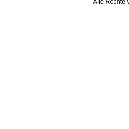
Alle Rechte 