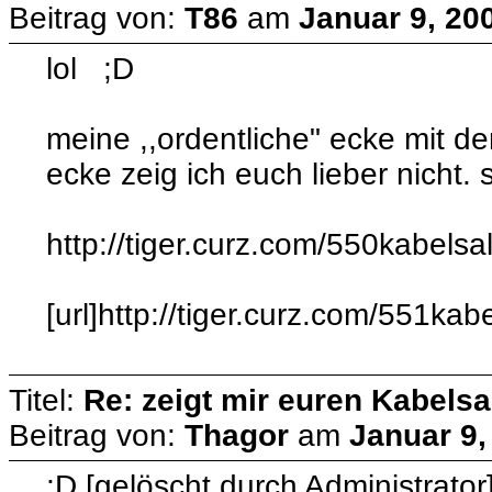
Beitrag von:
T86
am
Januar 9, 20
lol ;D
meine ,,ordentliche" ecke mit d
ecke zeig ich euch lieber nicht. 
http://tiger.curz.com/550kabelsala
[url]http://tiger.curz.com/551kabe
Titel:
Re: zeigt mir euren Kabelsa
Beitrag von:
Thagor
am
Januar 9,
;D [gelöscht durch Administrator