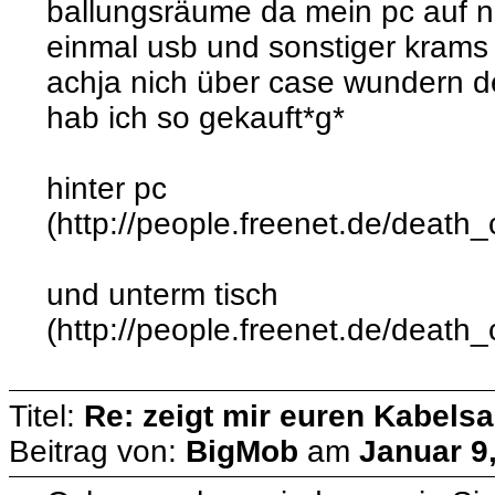
ballungsräume da mein pc auf ne
einmal usb und sonstiger krams 
achja nich über case wundern de
hab ich so gekauft*g*
hinter pc
(http://people.freenet.de/deat
und unterm tisch
(http://people.freenet.de/deat
Titel:
Re: zeigt mir euren Kabelsa
Beitrag von:
BigMob
am
Januar 9,