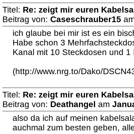
Titel:
Re: zeigt mir euren Kabelsa
Beitrag von:
Caseschrauber15
a
ich glaube bei mir ist es ein bi
Habe schon 3 Mehrfachsteckdos
Kanal mit 10 Steckdosen und 1
(http://www.nrg.to/Dako/DSCN4
Titel:
Re: zeigt mir euren Kabelsa
Beitrag von:
Deathangel
am
Janua
also da ich auf meinen kabelsala
auchmal zum besten geben, alle