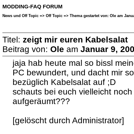
MODDING-FAQ FORUM
News und Off Topic => Off Topic => Thema gestartet von: Ole am Januar
Titel:
zeigt mir euren Kabelsalat
Beitrag von:
Ole
am
Januar 9, 200
jaja hab heute mal so bissl mei
PC bewundert, und dacht mir s
bezüglich Kabelsalat auf ;D
schauts bei euch vielleicht noc
aufgeräumt???
[gelöscht durch Administrator]