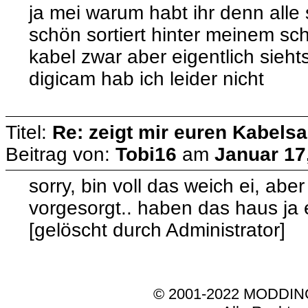
ja mei warum habt ihr denn alle 
schön sortiert hinter meinem sc
kabel zwar aber eigentlich sieht
digicam hab ich leider nicht
Titel:
Re: zeigt mir euren Kabelsa
Beitrag von:
Tobi16
am
Januar 17
sorry, bin voll das weich ei, abe
vorgesorgt.. haben das haus ja 
[gelöscht durch Administrator]
© 2001-2022 MODDI