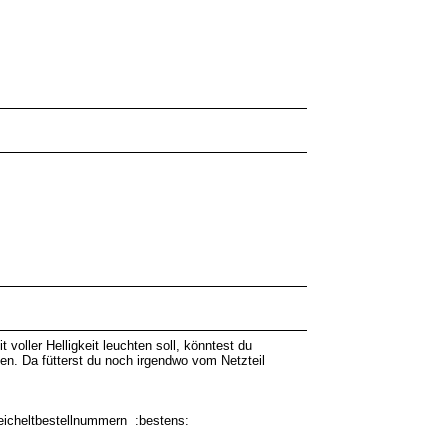
oller Helligkeit leuchten soll, könntest du
n. Da fütterst du noch irgendwo vom Netzteil
 Reicheltbestellnummern :bestens: