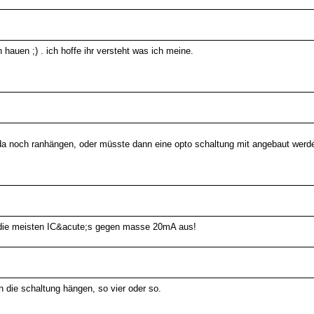
h hauen ;) . ich hoffe ihr versteht was ich meine.
 da noch ranhängen, oder müsste dann eine opto schaltung mit angebaut werd
en die meisten IC&acute;s gegen masse 20mA aus!
n die schaltung hängen, so vier oder so.