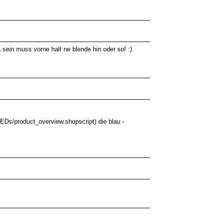
sein muss vorne halt ne blende hin oder so! :)
EDs/product_overview.shopscript) die blau -