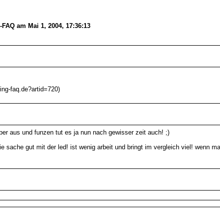
-FAQ am Mai 1, 2004, 17:36:13
g-faq.de?artid=720)
uber aus und funzen tut es ja nun nach gewisser zeit auch! ;)
e sache gut mit der led! ist wenig arbeit und bringt im vergleich viel! wenn m