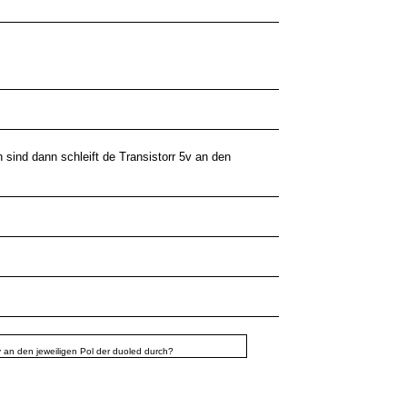
 sind dann schleift de Transistorr 5v an den
v an den jeweiligen Pol der duoled durch?