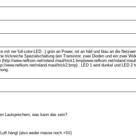
 mit ner full-color-LED. ;) grün an Power, rot an hdd und blau an die Netzwer
e trickreiche Spezialschaltung (ein Transistor, zwei Dioden und ein zwei Wi
p (http://www.nefkom.net/roland.maul/trick1.bmp]www.nefkom.net/roland.maul/t
p://www.nefkom.net/roland.maul/trick2.bmp) . LED 1 wird dunkel und LED 2 he
nung.
nen Lautsprechern, was kann das sein?
 Luft hängt (also weder masse noch +5V)