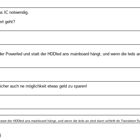
s IC notwendig.
rt geht?
 der Powerled und statt der HDDled ans mainboard hängt, und wenn die leds an
 sicher auch ne möglichkeit etwas geld zu sparen!
 statt der HDDled ans mainboard hängt, und wenn die leds an sind dann schleift de Transistorr 5
)