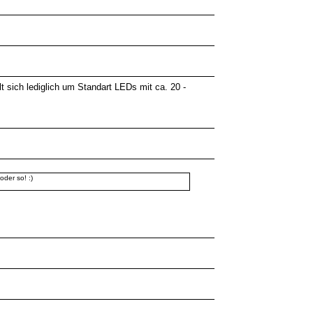
 sich lediglich um Standart LEDs mit ca. 20 -
oder so! :)