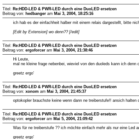
Titel:
Re:HDD-LED & PWR-LED durch eine DuoLED ersetzen
Beitrag von:
hedbanger
am
Mai 3, 2004, 18:25:16
ich hab es der einfachheit halber mit einem relais dargestellt, bitte nic
[Edit by Extension] wo denn?? [/edit]
Titel:
Re:HDD-LED & PWR-LED durch eine DuoLED ersetzen
Beitrag von:
ergoforcer
am
Mai 3, 2004, 21:38:46
Hi Leute,
mal ne kleine frage nebenbei, wieviel von den duoleds kann ich denn
greetz ergo'
Titel:
Re:HDD-LED & PWR-LED durch eine DuoLED ersetzen
Beitrag von:
xonom
am
Mai 3, 2004, 21:45:37
optokopler brauchste keine wenn dann ne treiberstufe!! ansich halt
Titel:
Re:HDD-LED & PWR-LED durch eine DuoLED ersetzen
Beitrag von:
ergoforcer
am
Mai 5, 2004, 21:09:42
Was für ne treiberstufe ?? ich möchte einfach mehr als nur eine Led a
greetz ergo'