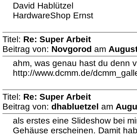
David Hablützel
HardwareShop Ernst
Titel:
Re: Super Arbeit
Beitrag von:
Novgorod
am
August
ahm, was genau hast du denn vor?
http://www.dcmm.de/dcmm_gall
Titel:
Re: Super Arbeit
Beitrag von:
dhabluetzel
am
Augus
als erstes eine Slideshow bei mi
Gehäuse erscheinen. Damit habe