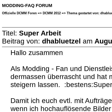
MODDING-FAQ FORUM
Offizielle DCMM Foren => DCMM 2012 => Thema gestartet von: dhabluet
Titel:
Super Arbeit
Beitrag von:
dhabluetzel
am
Augus
Hallo zusammen
Als Modding - Fan und Dienstle
dermassen überrascht und hat 
steigern lassen. :bestens:Super 
Damit ich euch evtl. mit Aufträg
wenn ich hochauflösende Bilde