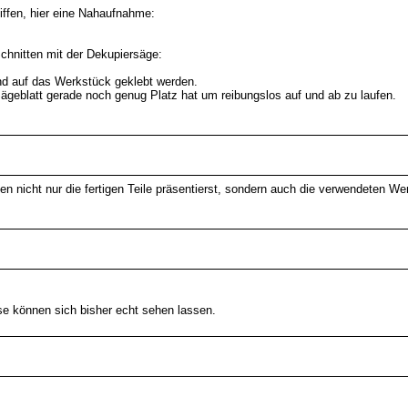
iffen, hier eine Nahaufnahme:
Schnitten mit der Dekupiersäge:
nd auf das Werkstück geklebt werden.
ägeblatt gerade noch genug Platz hat um reibungslos auf und ab zu laufen.
eben nicht nur die fertigen Teile präsentierst, sondern auch die verwendeten
sse können sich bisher echt sehen lassen.