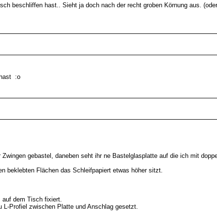
sch beschliffen hast.. Sieht ja doch nach der recht groben Körnung aus. (ode
hast :o
r Zwingen gebastel, daneben seht ihr ne Bastelglasplatte auf die ich mit dopp
n beklebten Flächen das Schleifpapiert etwas höher sitzt.
 auf dem Tisch fixiert.
 L-Profiel zwischen Platte und Anschlag gesetzt.