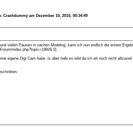
n: Crashdummy am Dezember 10, 2010, 00:34:49
 und vielen Pausen in sachen Modding, kann ich nun endlich die ersten Erge
e/Forum/index.php?topic=19926.0)
ne eigene Digi Cam habe. Is aber halb so wild da ich eh noch nicht allzuviel
eschnitten.