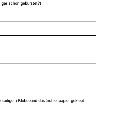
r gar schon gebürstet?)
elseitigem Klebeband das Schleifpapier geklebt