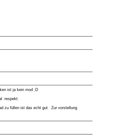
ken ist ja kein mod ;D
l :respekt:
d zu füllen ist das echt gut. Zur vorstellung