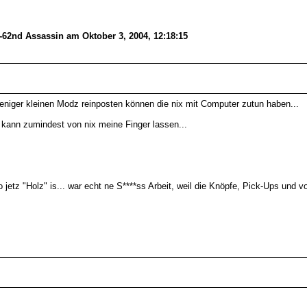
-62nd Assassin am Oktober 3, 2004, 12:18:15
eniger kleinen Modz reinposten können die nix mit Computer zutun haben...
 kann zumindest von nix meine Finger lassen...
wo jetz "Holz" is... war echt ne S****ss Arbeit, weil die Knöpfe, Pick-Ups und 