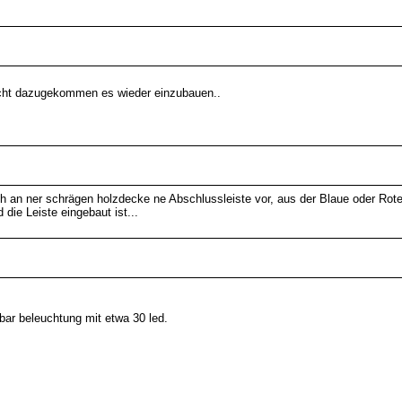
 nicht dazugekommen es wieder einzubauen..
h an ner schrägen holzdecke ne Abschlussleiste vor, aus der Blaue oder Rot
die Leiste eingebaut ist...
ar beleuchtung mit etwa 30 led.