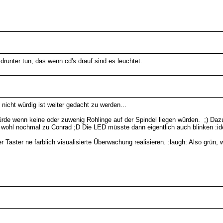
 drunter tun, das wenn cd's drauf sind es leuchtet.
nicht würdig ist weiter gedacht zu werden...
ürde wenn keine oder zuwenig Rohlinge auf der Spindel liegen würden. ;) Dazu
ich wohl nochmal zu Conrad ;D Die LED müsste dann eigentlich auch blinken :id
aster ne farblich visualisierte Überwachung realisieren. :laugh: Also grün, 