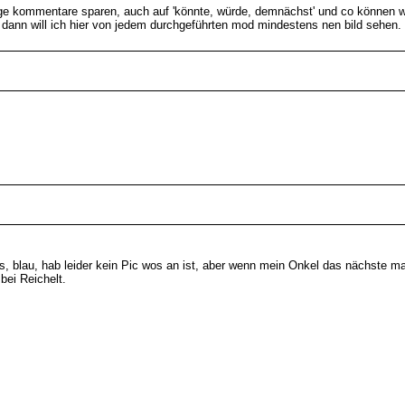
ige kommentare sparen, auch auf 'könnte, würde, demnächst' und co können wir
dann will ich hier von jedem durchgeführten mod mindestens nen bild sehen. 
 blau, hab leider kein Pic wos an ist, aber wenn mein Onkel das nächste mal 
bei Reichelt.