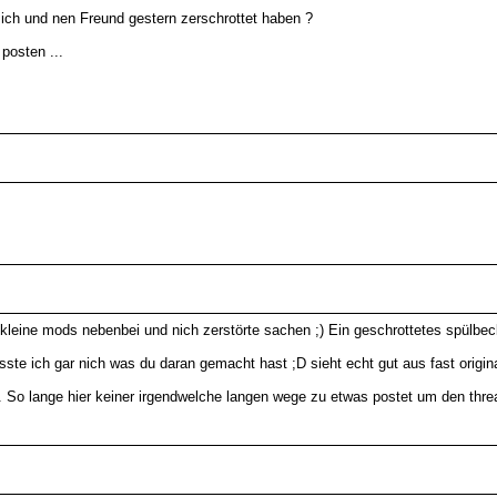
ich und nen Freund gestern zerschrottet haben ?
posten ...
kleine mods nebenbei und nich zerstörte sachen ;) Ein geschrottetes spülbec
te ich gar nich was du daran gemacht hast ;D sieht echt gut aus fast origina
e. So lange hier keiner irgendwelche langen wege zu etwas postet um den threa