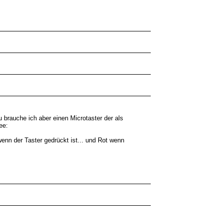
 brauche ich aber einen Microtaster der als
ee:
wenn der Taster gedrückt ist... und Rot wenn