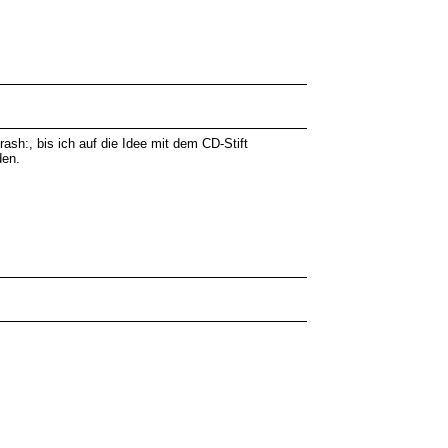
h:, bis ich auf die Idee mit dem CD-Stift
den.