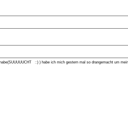
t habe(SUUUUUCHT ::) ) habe ich mich gestern mal so drangemacht um mein 