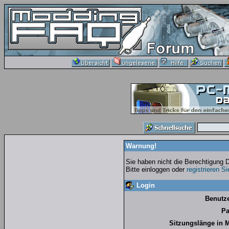
Warnung!
Sie haben nicht die Berechtigung 
Bitte einloggen oder
registrieren S
Login
Benutz
Pa
Sitzungslänge in 