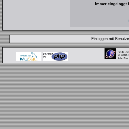
Immer eingeloggt 
Einloggen mit Benut
Seite er
© 2001
Alle Rec