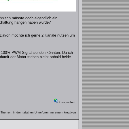
chnisch müsste doch eigendlich ein
 Schaltung hängen haben würde?
. Davon möchte ich gerne 2 Kanäle nutzen um
ein 100% PWM Signal senden könnten. Da ich
amit der Motor stehen bleibt sobald beide
Gespeichert
ue Themen, in den falschen Unterforen, mit einem kreativen