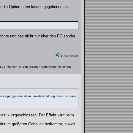
r die Option offen lassen gegebenenfalls
möchte und das nicht nur über den PC sonder
Gespeichert
f neue Themen, in den falschen Unterforen, mit einem
er eingänge eine kleine zusatzschaltung baust, so dass
uasi kurzgeschlossen. Der Effekt wird beim
, der im größeren Gehäuse herkommt, soweit