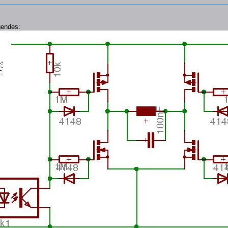
gendes: