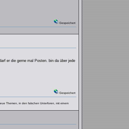
Gespeichert
darf er die gerne mal Posten. bin da über jede
Gespeichert
f neue Themen, in den falschen Unterforen, mit einem