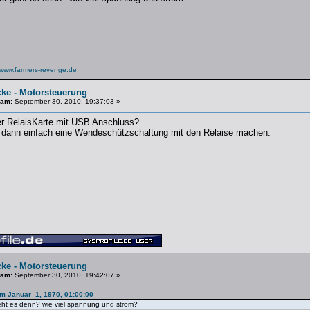
www.farmers-revenge.de
cke - Motorsteuerung
 am:
September 30, 2010, 19:37:03 »
er RelaisKarte mit USB Anschluss?
 dann einfach eine Wendeschützschaltung mit den Relaise machen.
cke - Motorsteuerung
 am:
September 30, 2010, 19:42:07 »
am Januar 1, 1970, 01:00:00
eht es denn? wie viel spannung und strom?