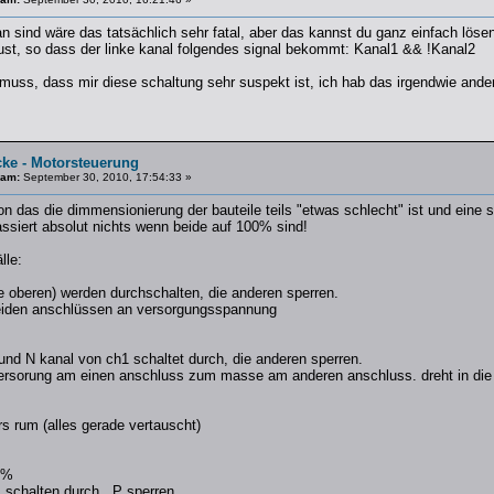
n sind wäre das tatsächlich sehr fatal, aber das kannst du ganz einfach lösen
st, so dass der linke kanal folgendes signal bekommt: Kanal1 && !Kanal2
muss, dass mir diese schaltung sehr suspekt ist, ich hab das irgendwie anders
cke - Motorsteuerung
 am:
September 30, 2010, 17:54:33 »
 das die dimmensionierung der bauteile teils "etwas schlecht" ist und eine s
assiert absolut nichts wenn beide auf 100% sind!
lle:
ie oberen) werden durchschalten, die anderen sperren.
 beiden anschlüssen an versorgungsspannung
und N kanal von ch1 schaltet durch, die anderen sperren.
versorung am einen anschluss zum masse am anderen anschluss. dreht in die 
rs rum (alles gerade vertauscht)
0%
s schalten durch , P sperren