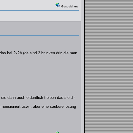
Gespeichert
das bei 2x2A (da sind 2 brücken drin die man
ie dann auch ordentlich treiben das sie dir
mensioniert usw... aber eine saubere lösung