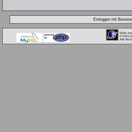
Einloggen mit Benut
Seite ers
© 2001-
Alle Rec