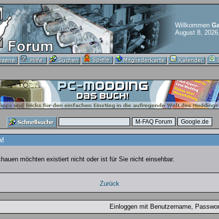
Willkommen
Ga
August 8, 2026
n!
uen möchten existiert nicht oder ist für Sie nicht einsehbar.
Zurück
Einloggen mit Benutzername, Passw