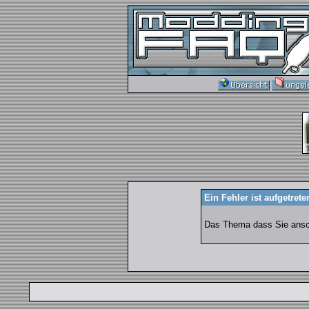
Ein Fehler ist aufgetrete
Das Thema dass Sie anscha