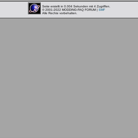
Seite erstellt in 0.004 Sekunden mit 4 Zugriffen.
© 2001-2022 MODDING-FAQ FORUM |
SMF
Alle Rechte vorbehalten.